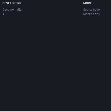
DEVELOPERS
MORE…
Documentation
Source code
API
Mobile apps