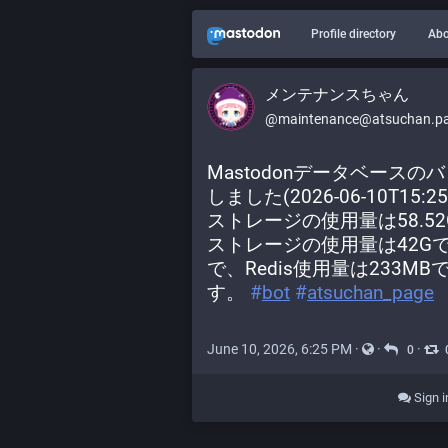
Profile directory
Abo
メンテナンスちゃん
@maintenance@atsuchan.p
Mastodonデータベース
しました(2026-06-10T1
ストレージの使用量は58.5
ストレージの使用量は42Gです
で、Redis使用量は233M
す。 
#
bot
#
atsuchan_page
June 10, 2026, 6:25 PM
·
·
·
0
Sign i