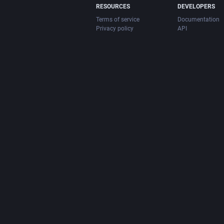
RESOURCES
DEVELOPERS
Terms of service
Documentation
Privacy policy
API