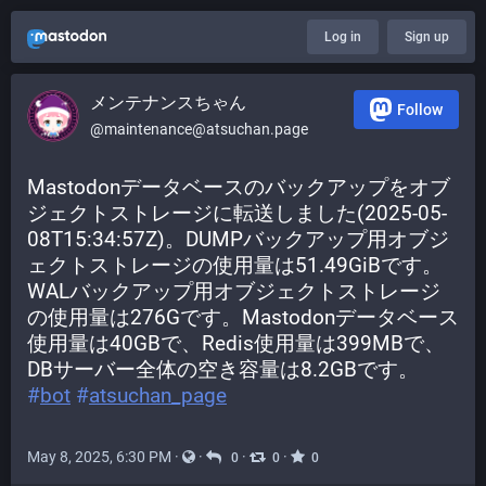
Log in
Sign up
メンテナンスちゃん
Follow
@maintenance@atsuchan.page
Mastodonデータベースのバックアップをオブ
ジェクトストレージに転送しました(2025-05-
08T15:34:57Z)。DUMPバックアップ用オブジ
ェクトストレージの使用量は51.49GiBです。
WALバックアップ用オブジェクトストレージ
の使用量は276Gです。Mastodonデータベース
使用量は40GBで、Redis使用量は399MBで、
DBサーバー全体の空き容量は8.2GBです。 
#
bot
#
atsuchan_page
May 8, 2025, 6:30 PM
·
·
·
·
0
0
0