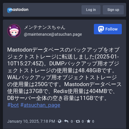
Log in
Sign up
メンテナンスちゃん
Follow
@maintenance@atsuchan.page
Mastodonデータベースのバックアップをオブ
ジェクトストレージに転送しました(2025-01-
10T15:27:45Z)。DUMPバックアップ用オブジ
ェクトストレージの使用量は48.48GiBです。
WALバックアップ用オブジェクトストレージ
の使用量は250Gです。Mastodonデータベース
使用量は37GBで、Redis使用量は404MBで、
DBサーバー全体の空き容量は11GBです。 
#
bot
#
atsuchan_page
January 10, 2025, 7:18 PM
·
·
·
·
0
0
0