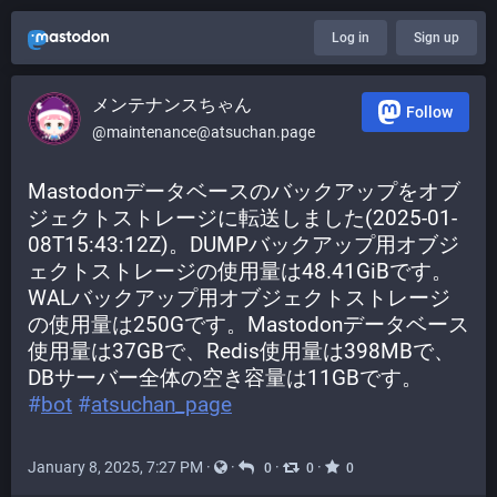
Log in
Sign up
メンテナンスちゃん
Follow
@maintenance@atsuchan.page
Mastodonデータベースのバックアップをオブ
ジェクトストレージに転送しました(2025-01-
08T15:43:12Z)。DUMPバックアップ用オブジ
ェクトストレージの使用量は48.41GiBです。
WALバックアップ用オブジェクトストレージ
の使用量は250Gです。Mastodonデータベース
使用量は37GBで、Redis使用量は398MBで、
DBサーバー全体の空き容量は11GBです。 
#
bot
#
atsuchan_page
January 8, 2025, 7:27 PM
·
·
·
·
0
0
0