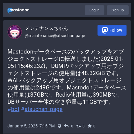
Log in
Sign up
メンテナンスちゃん
Follow
@maintenance@atsuchan.page
Mastodonデータベースのバックアップをオブ
ジェクトストレージに転送しました(2025-01-
05T15:46:23Z)。DUMPバックアップ用オブジ
ェクトストレージの使用量は48.32GiBです。
WALバックアップ用オブジェクトストレージ
の使用量は249Gです。Mastodonデータベース
使用量は37GBで、Redis使用量は390MBで、
DBサーバー全体の空き容量は11GBです。 
#
bot
#
atsuchan_page
January 5, 2025, 7:15 PM
·
·
·
·
0
0
0